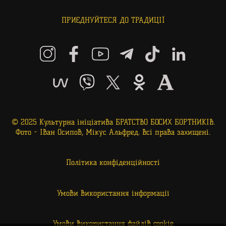
ПРИЄДНУЙТЕСЯ ДО ТРАДИЦІЇ
© 2025 Культурна ініціатива БРАТСТВО БОСИХ БОРТНИКІВ.
Фото - Іван Осипов, Мікус Альфред. Всі права захищені.
Політика конфіденційності
Умови використання інформації
Умови використання файлів cookie